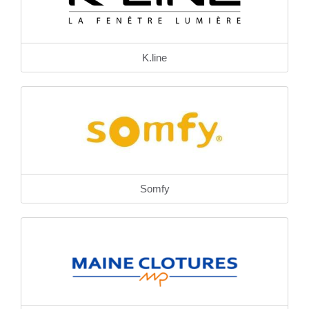
K.line
Somfy