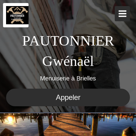
PAUTONNIER
Gwénaël
Menuiserie à Brielles
Appeler