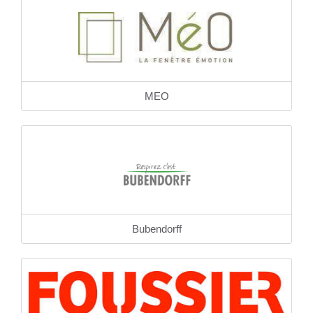
MEO
Bubendorff