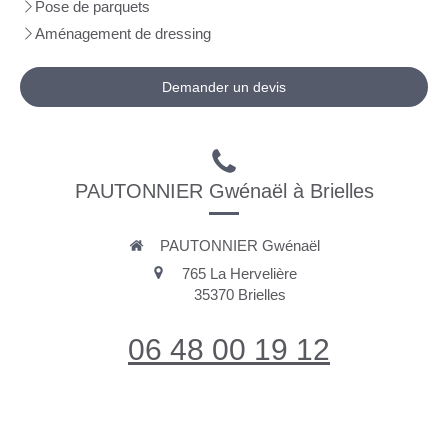
Pose de parquets
Aménagement de dressing
Demander un devis
PAUTONNIER Gwénaël à Brielles
PAUTONNIER Gwénaël
765 La Hervelière
35370
Brielles
06 48 00 19 12